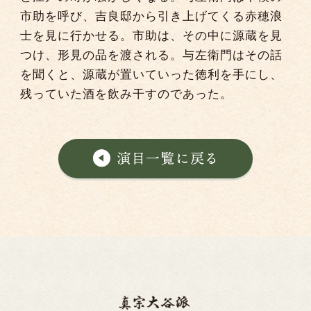
市助を呼び、吉良邸から引き上げてくる赤穂浪
士を見に行かせる。市助は、その中に源蔵を見
つけ、形見の品を渡される。与左衛門はその話
を聞くと、源蔵が置いていった徳利を手にし、
残っていた酒を飲み干すのであった。