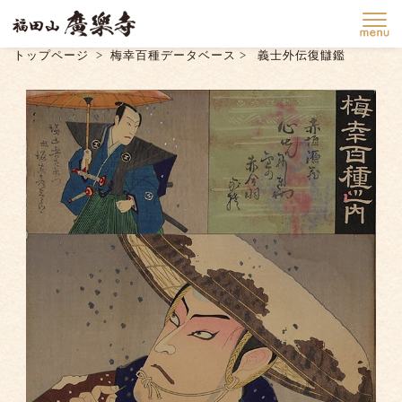
トップページ
梅幸百種データベース
義士外伝復讎鑑