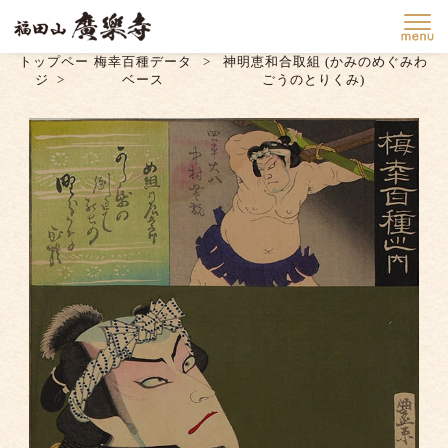
トップペー
梅幸百種データ
神明恵和合取組 (かみのめぐみわ
ジ
ベース
ごうのとりくみ)