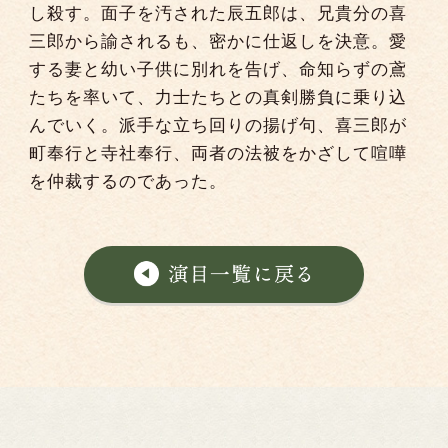
し殺す。面子を汚された辰五郎は、兄貴分の喜
三郎から諭されるも、密かに仕返しを決意。愛
する妻と幼い子供に別れを告げ、命知らずの鳶
たちを率いて、力士たちとの真剣勝負に乗り込
んでいく。派手な立ち回りの揚げ句、喜三郎が
町奉行と寺社奉行、両者の法被をかざして喧嘩
を仲裁するのであった。