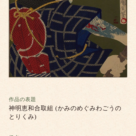
作品の表題
神明恵和合取組 (かみのめぐみわごうの
とりくみ)